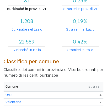
81
0,25%
Burkinabé in prov. di VT
Stranieri in prov. di VT
1.208
0,19%
Burkinabé nel Lazio
Stranieri nel Lazio
22.589
0,42%
Burkinabé in Italia
Stranieri in Italia
Classifica per comune
Classifica dei comuni in provincia di Viterbo ordinati per
numero di residenti burkinabé
Comune
stranieri
Orte
14
Valentano
12