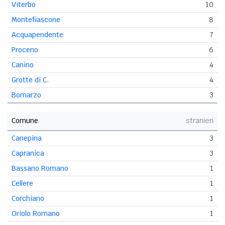
Viterbo
10
Montefiascone
8
Acquapendente
7
Proceno
6
Canino
4
Grotte di C.
4
Bomarzo
3
Comune
stranieri
Canepina
3
Capranica
3
Bassano Romano
1
Cellere
1
Corchiano
1
Oriolo Romano
1