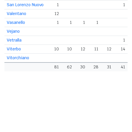
San Lorenzo Nuovo
1
1
Valentano
12
Vasanello
1
1
1
1
Vejano
Vetralla
1
Viterbo
10
10
12
11
12
14
Vitorchiano
81
62
30
28
31
41