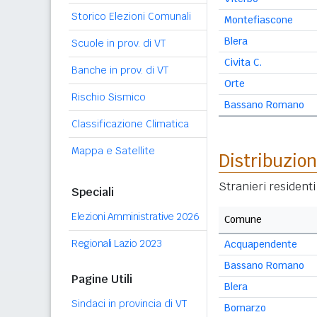
Storico Elezioni Comunali
Montefiascone
Blera
Scuole in prov. di VT
Civita C.
Banche in prov. di VT
Orte
Rischio Sismico
Bassano Romano
Classificazione Climatica
Mappa e Satellite
Distribuzion
Stranieri resident
Speciali
Elezioni Amministrative 2026
Comune
Regionali Lazio 2023
Acquapendente
Bassano Romano
Pagine Utili
Blera
Sindaci in provincia di VT
Bomarzo