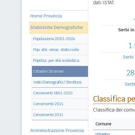
dati ISTAT.
Home Provincia
Statistiche Demografiche
Serbi in
Popolazione 2001-2024
1
Pop. età, sesso, stato civile
Serbi 
Popolaz. per età scolastica
28
Cittadini Stranieri
Indici Demografici / Struttura
Serbi
Censimenti 1861-2021
Classifica 
Censimento 2021
Classifica dei comu
Censimento 2011
Comune
Amministrazione Provincia
Viterbo