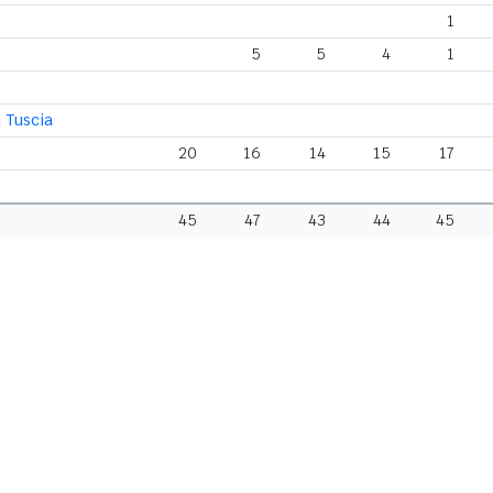
1
5
5
4
1
n Tuscia
20
16
14
15
17
45
47
43
44
45