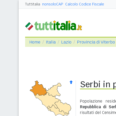
Tuttitalia
nonsoloCAP
Calcolo Codice Fiscale
Home
Italia
Lazio
Provincia di Viterbo
Serbi in 
Popolazione resid
Repubblica di Ser
risultati del Censi