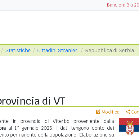
Bandiera Blu 2
Statistiche
Cittadini Stranieri
Repubblica di Serbia
provincia di VT
Modifica
Cond
ente in provincia di Viterbo proveniente dalla
bia
al 1° gennaio 2025. I dati tengono conto dei
mento permanente della popolazione. Elaborazione su