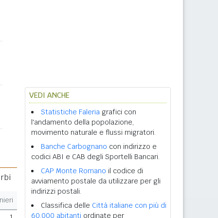
VEDI ANCHE
Statistiche Faleria
grafici con
l'andamento della popolazione,
movimento naturale e flussi migratori.
Banche Carbognano
con indirizzo e
codici ABI e CAB degli Sportelli Bancari.
CAP Monte Romano
il codice di
erbi
avviamento postale da utilizzare per gli
indirizzi postali.
nieri
Classifica delle
Città italiane con più di
60.000 abitanti
ordinate per
1