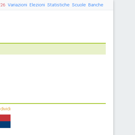
026
Variazioni
Elezioni
Statistiche
Scuole
Banche
ividi