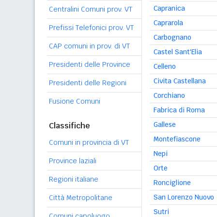
Capranica
Centralini Comuni prov. VT
Caprarola
Prefissi Telefonici prov. VT
Carbognano
CAP comuni in prov. di VT
Castel Sant'Elia
Presidenti delle Province
Celleno
Civita Castellana
Presidenti delle Regioni
Corchiano
Fusione Comuni
Fabrica di Roma
Gallese
Classifiche
Montefiascone
Comuni in provincia di VT
Nepi
Province laziali
Orte
Regioni italiane
Ronciglione
San Lorenzo Nuovo
Città Metropolitane
Sutri
Comuni capoluogo