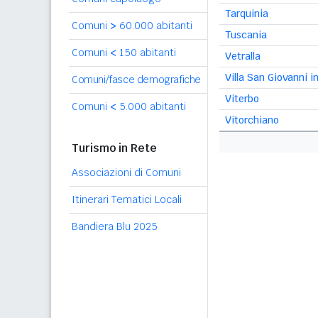
Tarquinia
Comuni
>
60.000 abitanti
Tuscania
Comuni
<
150 abitanti
Vetralla
Villa San Giovanni i
Comuni/fasce demografiche
Viterbo
Comuni
<
5.000 abitanti
Vitorchiano
Turismo in Rete
Associazioni di Comuni
Itinerari Tematici Locali
Bandiera Blu 2025