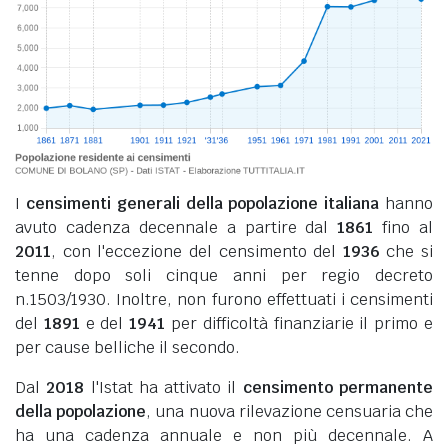
I
censimenti generali della popolazione italiana
hanno
avuto cadenza decennale a partire dal
1861
fino al
2011
, con l'eccezione del censimento del
1936
che si
tenne dopo soli cinque anni per regio decreto
n.1503/1930. Inoltre, non furono effettuati i censimenti
del
1891
e del
1941
per difficoltà finanziarie il primo e
per cause belliche il secondo.
Dal
2018
l'Istat ha attivato il
censimento permanente
della popolazione
, una nuova rilevazione censuaria che
ha una cadenza annuale e non più decennale. A