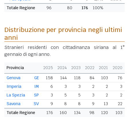
Totale Regione
96
80
176
100%
Distribuzione per provincia negli ultimi
anni
Stranieri residenti con cittadinanza siriana al 1°
gennaio di ogni anno.
Provincia
2025
2024
2023
2022
2021
2020
Genova
GE
158
144
118
84
103
76
Imperia
IM
6
3
3
2
2
3
La Spezia
SP
3
5
5
3
2
2
Savona
SV
9
8
8
9
13
22
Totale Regione
176
160
134
98
120
103