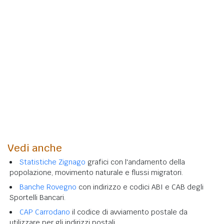
Vedi anche
Statistiche Zignago
grafici con l'andamento della
popolazione, movimento naturale e flussi migratori.
Banche Rovegno
con indirizzo e codici ABI e CAB degli
Sportelli Bancari.
CAP Carrodano
il codice di avviamento postale da
utilizzare per gli indirizzi postali.