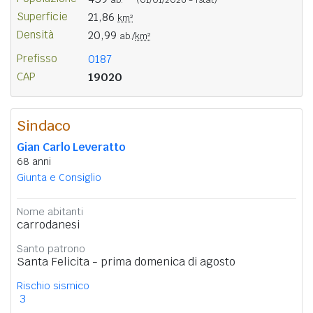
Superficie
21,86
km²
Densità
20,99
ab./
km²
Prefisso
0187
CAP
19020
Sindaco
Gian Carlo Leveratto
68 anni
Giunta e Consiglio
Nome abitanti
carrodanesi
Santo patrono
Santa Felicita - prima domenica di agosto
Rischio sismico
3