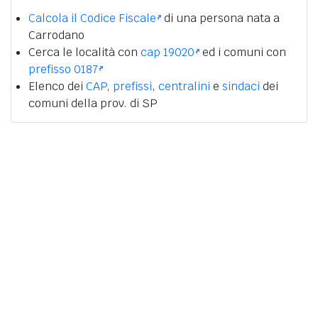
Calcola il Codice Fiscale
di una persona nata a
Carrodano
Cerca le località con
cap 19020
ed i comuni con
prefisso 0187
Elenco dei
CAP
,
prefissi
,
centralini
e
sindaci
dei
comuni della prov. di SP