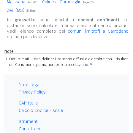
Maissana
Calice al Cornoviglio
14,3km
14,4km
Zeri (MS)
15,1km
In
grassetto
sono riportati i
comuni confinanti
. Le
distanze sono calcolate in linea d'aria dal centro urbano.
Vedi l'elenco completo dei
comuni limitrofi a Carrodano
ordinati per distanza.
Note
Dati stimati. I dati definitivi saranno diffusi a dicembre con i risultati
del Censimento permanente della popolazione.
^
Note Legali
Privacy Policy
CAP Italia
Calcolo Codice Fiscale
Strumenti
Contattaci