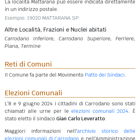
La località
Mattarana
può essere indicata direttamente
in un indirizzo postale.
Esempio: 19020 MATTARANA SP
Altre Località, Frazioni e Nuclei abitati
Carrodano Inferiore, Carrodano Superiore, Ferriere,
Piana, Termine
Reti di Comuni
Il Comune fa parte del Movimento
Patto dei Sindaci
.
Elezioni Comunali
L'8 e 9 giugno 2024 i cittadini di Carrodano sono stati
chiamati alle urne per le
elezioni comunali 2024
. È
stato eletto il sindaco
Gian Carlo Leveratto
.
Maggiori informazioni nell'
archivio storico delle
elezioni comunali di Carrodano
e nell'Amministrazione