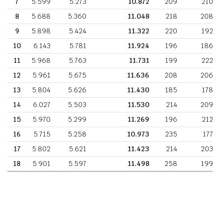
7
5.599
5.273
10.872
209
210
8
5.688
5.360
11.048
218
208
9
5.898
5.424
11.322
220
192
10
6.143
5.781
11.924
196
186
11
5.968
5.763
11.731
199
222
12
5.961
5.675
11.636
208
206
13
5.804
5.626
11.430
185
178
14
6.027
5.503
11.530
214
209
15
5.970
5.299
11.269
196
212
16
5.715
5.258
10.973
235
177
17
5.802
5.621
11.423
214
203
18
5.901
5.597
11.498
258
199