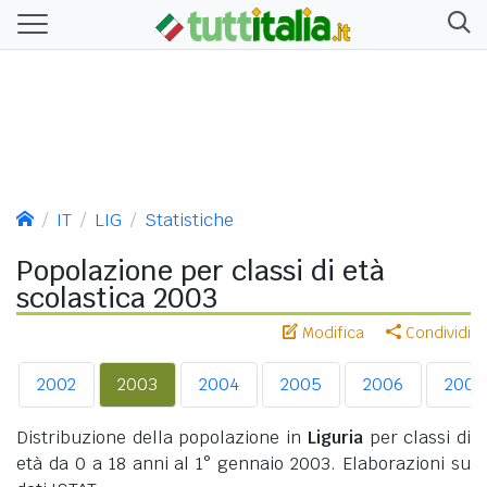
IT
LIG
Statistiche
Popolazione per classi di età
scolastica 2003
Modifica
Condividi
2002
2003
2004
2005
2006
2007
Distribuzione della popolazione in
Liguria
per classi di
età da 0 a 18 anni al 1° gennaio 2003. Elaborazioni su