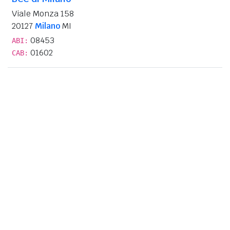
Viale Monza 158
20127
Milano
MI
08453
ABI:
01602
CAB: