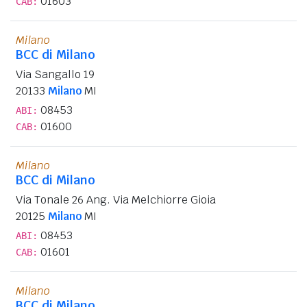
01603
CAB:
Milano
BCC di Milano
Via Sangallo 19
20133
Milano
MI
08453
ABI:
01600
CAB:
Milano
BCC di Milano
Via Tonale 26 Ang. Via Melchiorre Gioia
20125
Milano
MI
08453
ABI:
01601
CAB:
Milano
BCC di Milano