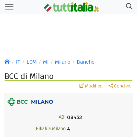
IT
LOM
MI
Milano
Banche
BCC di Milano
Modifica
Condividi
ABI
08453
Filiali a Milano
4