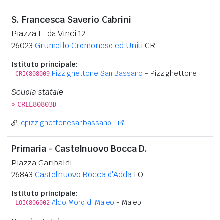
S. Francesca Saverio Cabrini
Piazza L. da Vinci 12
26023
Grumello Cremonese ed Uniti
CR
Istituto principale:
Pizzighettone San Bassano
- Pizzighettone
CRIC808009
Scuola statale
»
CREE80803D
icpizzighettonesanbassano...
Primaria - Castelnuovo Bocca D.
Piazza Garibaldi
26843
Castelnuovo Bocca d'Adda
LO
Istituto principale:
Aldo Moro di Maleo
- Maleo
LOIC806002