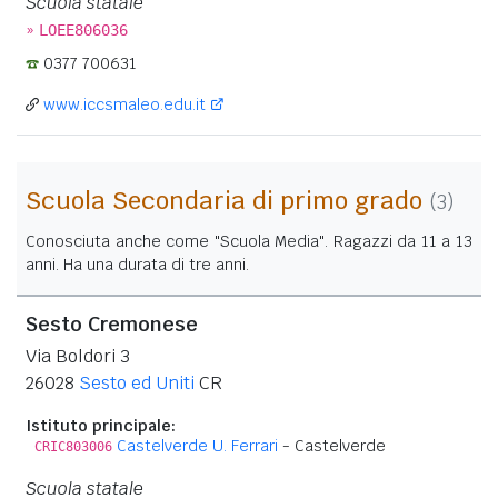
Scuola statale
»
LOEE806036
0377 700631
www.iccsmaleo.edu.it
Scuola Secondaria di primo grado
(3)
Conosciuta anche come "Scuola Media". Ragazzi da 11 a 13
anni. Ha una durata di tre anni.
Sesto Cremonese
Via Boldori 3
26028
Sesto ed Uniti
CR
Istituto principale:
Castelverde U. Ferrari
- Castelverde
CRIC803006
Scuola statale