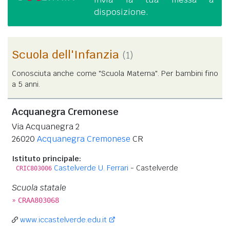
disposizione.
Scuola dell'Infanzia
(1)
Conosciuta anche come "Scuola Materna". Per bambini fino
a 5 anni.
Acquanegra Cremonese
Via Acquanegra 2
26020
Acquanegra Cremonese
CR
Istituto principale:
Castelverde U. Ferrari
- Castelverde
CRIC803006
Scuola statale
»
CRAA803068
www.iccastelverde.edu.it