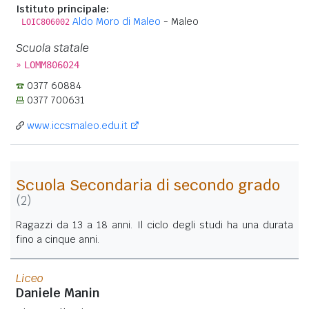
Istituto principale:
Aldo Moro di Maleo
- Maleo
LOIC806002
Scuola statale
»
LOMM806024
0377 60884
0377 700631
www.iccsmaleo.edu.it
Scuola Secondaria di secondo grado
(2)
Ragazzi da 13 a 18 anni. Il ciclo degli studi ha una durata
fino a cinque anni.
Liceo
Daniele Manin