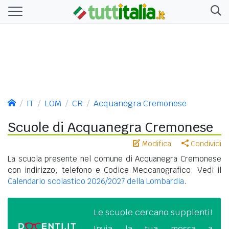
IT
LOM
CR
Acquanegra Cremonese
Scuole di Acquanegra Cremonese
Modifica
Condividi
La scuola presente nel comune di Acquanegra Cremonese
con indirizzo, telefono e Codice Meccanografico. Vedi il
Calendario scolastico 2026/2027 della Lombardia
.
Le scuole cercano supplenti!
Invia la tua messa a