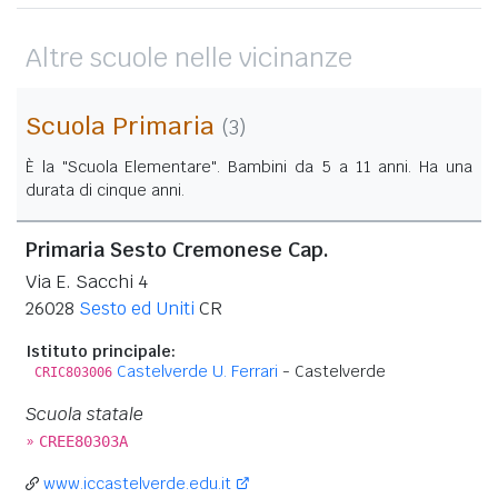
Altre scuole nelle vicinanze
Scuola Primaria
(3)
È la "Scuola Elementare". Bambini da 5 a 11 anni. Ha una
durata di cinque anni.
Primaria Sesto Cremonese Cap.
Via E. Sacchi 4
26028
Sesto ed Uniti
CR
Istituto principale:
Castelverde U. Ferrari
- Castelverde
CRIC803006
Scuola statale
»
CREE80303A
www.iccastelverde.edu.it