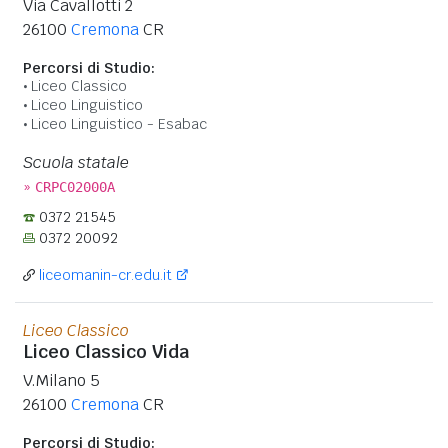
Via Cavallotti 2
26100
Cremona
CR
Percorsi di Studio:
Liceo Classico
Liceo Linguistico
Liceo Linguistico - Esabac
Scuola statale
»
CRPC02000A
0372 21545
0372 20092
liceomanin-cr.edu.it
Liceo Classico
Liceo Classico Vida
V.Milano 5
26100
Cremona
CR
Percorsi di Studio: