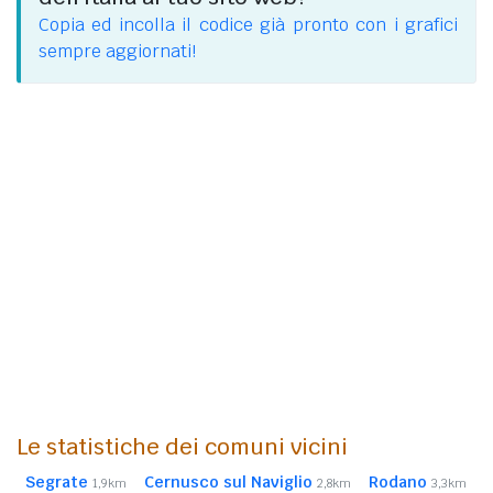
Copia ed incolla il codice già pronto con i grafici
sempre aggiornati!
Le statistiche dei comuni vicini
Segrate
Cernusco sul Naviglio
Rodano
1,9km
2,8km
3,3km