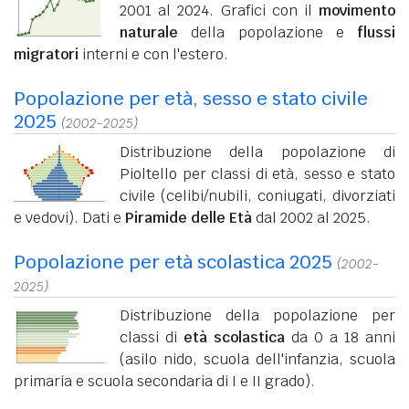
2001 al 2024. Grafici con il
movimento
naturale
della popolazione e
flussi
migratori
interni e con l'estero.
Popolazione per età, sesso e stato civile
2025
(2002-2025)
Distribuzione della popolazione di
Pioltello per classi di età, sesso e stato
civile (celibi/nubili, coniugati, divorziati
e vedovi). Dati e
Piramide delle Età
dal 2002 al 2025.
Popolazione per età scolastica 2025
(2002-
2025)
Distribuzione della popolazione per
classi di
età scolastica
da 0 a 18 anni
(asilo nido, scuola dell'infanzia, scuola
primaria e scuola secondaria di I e II grado).