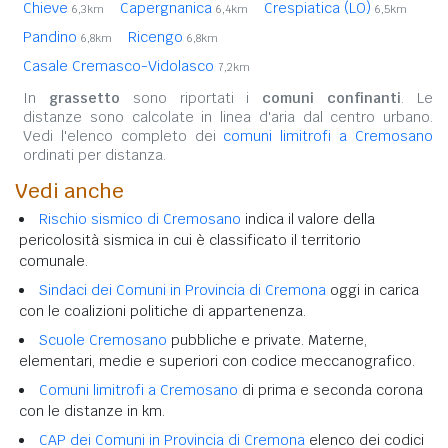
Chieve
Capergnanica
Crespiatica (LO)
6,3km
6,4km
6,5km
Pandino
Ricengo
6,8km
6,8km
Casale Cremasco-Vidolasco
7,2km
In
grassetto
sono riportati i
comuni confinanti
. Le
distanze sono calcolate in linea d'aria dal centro urbano.
Vedi l'elenco completo dei
comuni limitrofi a Cremosano
ordinati per distanza.
Vedi anche
Rischio sismico di Cremosano
indica il valore della
pericolosità sismica in cui è classificato il territorio
comunale.
Sindaci dei Comuni in Provincia di Cremona
oggi in carica
con le coalizioni politiche di appartenenza.
Scuole Cremosano
pubbliche e private. Materne,
elementari, medie e superiori con codice meccanografico.
Comuni limitrofi a Cremosano
di prima e seconda corona
con le distanze in km.
CAP dei Comuni in Provincia di Cremona
elenco dei codici