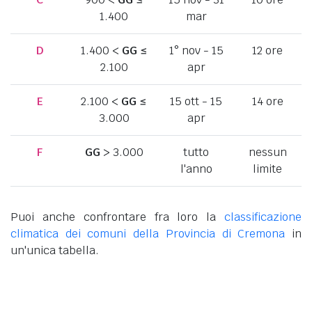
1.400
mar
D
1.400 <
GG
≤
1° nov - 15
12 ore
2.100
apr
E
2.100 <
GG
≤
15 ott - 15
14 ore
3.000
apr
F
GG
> 3.000
tutto
nessun
l'anno
limite
Puoi anche confrontare fra loro la
classificazione
climatica dei comuni della Provincia di Cremona
in
un'unica tabella.