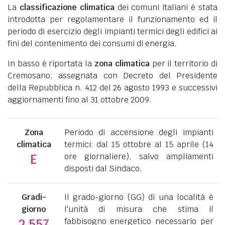
La
classificazione climatica
dei comuni italiani è stata
introdotta per regolamentare il funzionamento ed il
periodo di esercizio degli impianti termici degli edifici ai
fini del contenimento dei consumi di energia.
In basso è riportata la
zona climatica
per il territorio di
Cremosano, assegnata con Decreto del Presidente
della Repubblica n. 412 del 26 agosto 1993 e successivi
aggiornamenti fino al 31 ottobre 2009.
Zona
Periodo di accensione degli impianti
climatica
termici: dal 15 ottobre al 15 aprile (14
ore giornaliere), salvo ampliamenti
E
disposti dal Sindaco.
Gradi-
Il grado-giorno (GG) di una località è
giorno
l'unità di misura che stima il
fabbisogno energetico necessario per
2.557