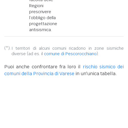
Regioni
prescrivere
l’obbligo della
progettazione
antisismica.
(*):
I territori di alcuni comuni ricadono in zone sismiche
diverse (ad es. il
comune di Pescorocchiano
).
Puoi anche confrontare fra loro il
rischio sismico dei
comuni della Provincia di Varese
in un'unica tabella.