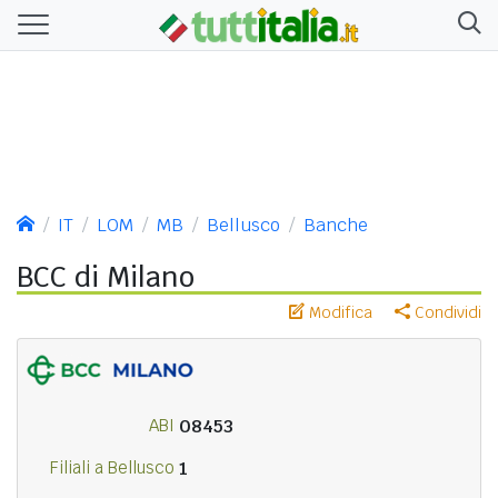
IT
LOM
MB
Bellusco
Banche
BCC di Milano
Modifica
Condividi
ABI
08453
Filiali a Bellusco
1