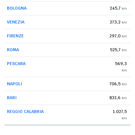
BOLOGNA
245,7
km
VENEZIA
273,2
km
FIRENZE
297,0
km
ROMA
525,7
km
PESCARA
569,3
km
NAPOLI
706,5
km
BARI
831,6
km
REGGIO CALABRIA
1.027,5
km