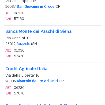
Via Giuseppina 15
26037
San Giovanni in Croce
CR
06230
ABI:
57130
CAB:
Banca Monte dei Paschi di Siena
Via Paccini 3
46012
Bozzolo
MN
01030
ABI:
57470
CAB:
Crédit Agricole Italia
Via della Liberta' 10
26036
Rivarolo del Re ed Uniti
CR
06230
ABI:
57070
CAB: