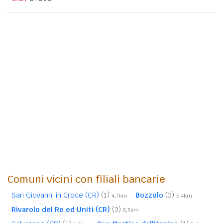
Comuni vicini con filiali bancarie
San Giovanni in Croce (CR)
(1)
Bozzolo
(3)
4,7km
5,4km
Rivarolo del Re ed Uniti (CR)
(2)
5,5km