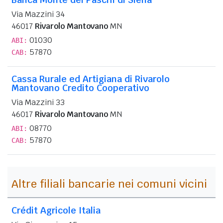
Via Mazzini 34
46017
Rivarolo Mantovano
MN
01030
ABI:
57870
CAB:
Cassa Rurale ed Artigiana di Rivarolo
Mantovano Credito Cooperativo
Via Mazzini 33
46017
Rivarolo Mantovano
MN
08770
ABI:
57870
CAB:
Altre filiali bancarie nei comuni vicini
Crédit Agricole Italia