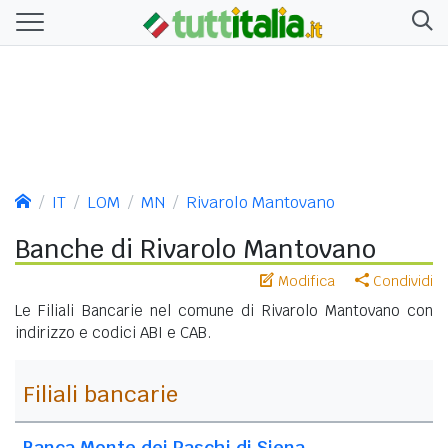
IT
LOM
MN
Rivarolo Mantovano
Banche di Rivarolo Mantovano
Modifica
Condividi
Le Filiali Bancarie nel comune di Rivarolo Mantovano con
indirizzo e codici ABI e CAB.
Filiali bancarie
Banca Monte dei Paschi di Siena