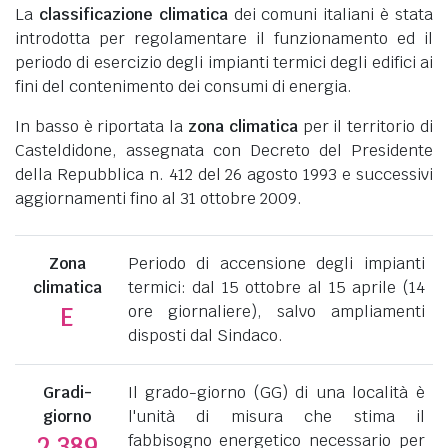
La
classificazione climatica
dei comuni italiani è stata
introdotta per regolamentare il funzionamento ed il
periodo di esercizio degli impianti termici degli edifici ai
fini del contenimento dei consumi di energia.
In basso è riportata la
zona climatica
per il territorio di
Casteldidone, assegnata con Decreto del Presidente
della Repubblica n. 412 del 26 agosto 1993 e successivi
aggiornamenti fino al 31 ottobre 2009.
Zona
Periodo di accensione degli impianti
climatica
termici: dal 15 ottobre al 15 aprile (14
ore giornaliere), salvo ampliamenti
E
disposti dal Sindaco.
Gradi-
Il grado-giorno (GG) di una località è
giorno
l'unità di misura che stima il
fabbisogno energetico necessario per
2.389