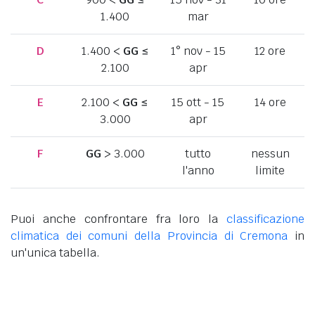
1.400
mar
D
1.400 <
GG
≤
1° nov - 15
12 ore
2.100
apr
E
2.100 <
GG
≤
15 ott - 15
14 ore
3.000
apr
F
GG
> 3.000
tutto
nessun
l'anno
limite
Puoi anche confrontare fra loro la
classificazione
climatica dei comuni della Provincia di Cremona
in
un'unica tabella.