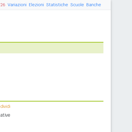
026
Variazioni
Elezioni
Statistiche
Scuole
Banche
ividi
ative