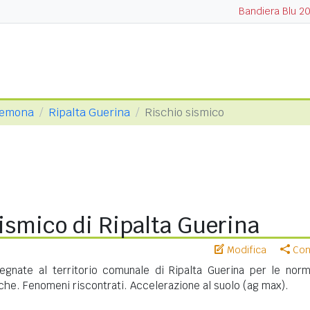
Bandiera Blu 2
Cremona
Ripalta Guerina
Rischio sismico
ismico di Ripalta Guerina
Modifica
Cond
gnate al territorio comunale di Ripalta Guerina per le norm
iche. Fenomeni riscontrati. Accelerazione al suolo (ag max).