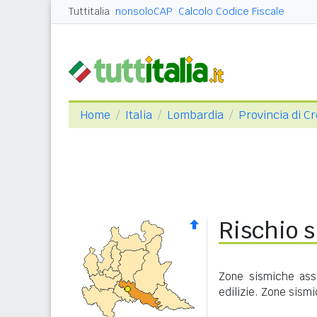
Tuttitalia
nonsoloCAP
Calcolo Codice Fiscale
Home
Italia
Lombardia
Provincia di 
Rischio s
Zone sismiche asse
edilizie. Zone sism