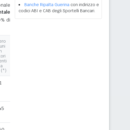
onale
Banche Ripalta Guerina
con indirizzo e
codici ABI e CAB degli Sportelli Bancari.
ntale
0% di
ero
uni
n
tori
enti
la
 (*)
1
45
40