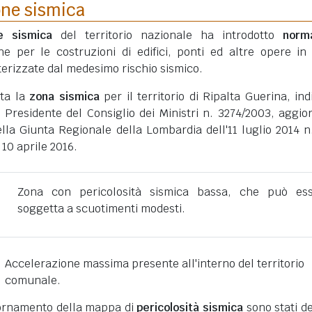
one sismica
ne sismica
del territorio nazionale ha introdotto
norm
he per le costruzioni di edifici, ponti ed altre opere in
erizzate dal medesimo rischio sismico.
ata la
zona sismica
per il territorio di Ripalta Guerina, ind
 Presidente del Consiglio dei Ministri n. 3274/2003, aggio
lla Giunta Regionale della Lombardia dell'11 luglio 2014 n
 10 aprile 2016.
Zona con pericolosità sismica bassa, che può es
soggetta a scuotimenti modesti.
Accelerazione massima presente all'interno del territorio
comunale.
giornamento della mappa di
pericolosità sismica
sono stati def