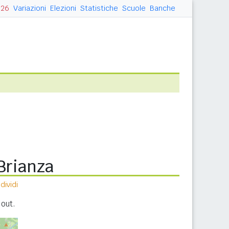
026
Variazioni
Elezioni
Statistiche
Scuole
Banche
Brianza
ividi
 out.