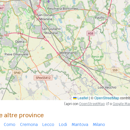
Leaflet
|
©
OpenStreetMap
contri
(apri con
OpenStreetMap
o
Google Ma
e altre province
Como
Cremona
Lecco
Lodi
Mantova
Milano