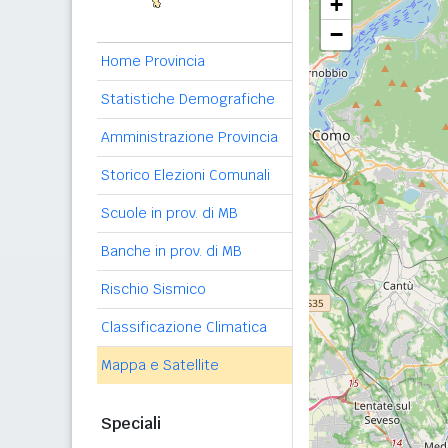
+
−
Home Provincia
Statistiche Demografiche
Amministrazione Provincia
Storico Elezioni Comunali
Scuole in prov. di MB
Banche in prov. di MB
Rischio Sismico
Classificazione Climatica
Mappa e Satellite
Speciali