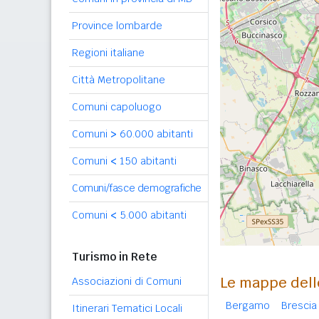
Province lombarde
Regioni italiane
Città Metropolitane
Comuni capoluogo
Comuni
>
60.000 abitanti
Comuni
<
150 abitanti
Comuni/fasce demografiche
Comuni
<
5.000 abitanti
Turismo in Rete
Le mappe dell
Associazioni di Comuni
Bergamo
Brescia
Itinerari Tematici Locali