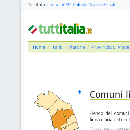
Tuttitalia
nonsoloCAP
Calcolo Codice Fiscale
Home
Italia
Marche
Provincia di Mace
Comuni li
Elenco dei comuni 
linea d'aria
dal cent
I link dei comuni elencati