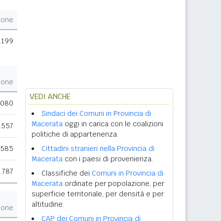
ione
.199
ione
VEDI ANCHE
.080
Sindaci dei Comuni in Provincia di
Macerata
oggi in carica con le coalizioni
.557
politiche di appartenenza.
.585
Cittadini stranieri nella Provincia di
Macerata
con i paesi di provenienza.
1.787
Classifiche dei
Comuni in Provincia di
Macerata
ordinate per popolazione, per
superficie territoriale, per densità e per
altitudine.
ione
CAP dei Comuni in Provincia di