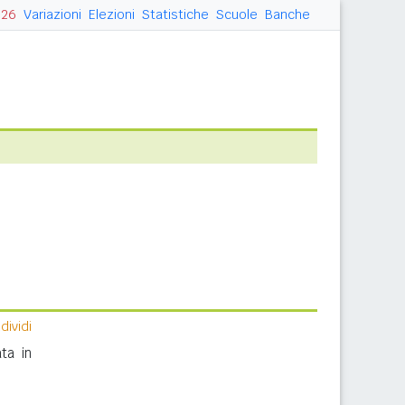
026
Variazioni
Elezioni
Statistiche
Scuole
Banche
ividi
ta in