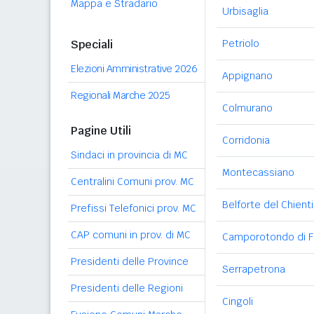
Mappa e Stradario
Urbisaglia
Speciali
Petriolo
Elezioni Amministrative 2026
Appignano
Regionali Marche 2025
Colmurano
Pagine Utili
Corridonia
Sindaci in provincia di MC
Montecassiano
Centralini Comuni prov. MC
Belforte del Chienti
Prefissi Telefonici prov. MC
CAP comuni in prov. di MC
Camporotondo di F
Presidenti delle Province
Serrapetrona
Presidenti delle Regioni
Cingoli