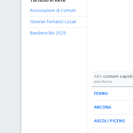
Turismo in Rete
Associazioni di Comuni
Itinerari Tematici Locali
Bandiera Blu 2025
Altri
comuni capol
delle Marche
FERMO
ANCONA
ASCOLI PICENO