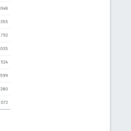
.048
.355
.792
.035
524
.599
.280
.072