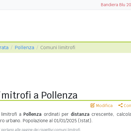
Bandiera Blu 2
rata
Pollenza
Comuni limitrofi
mitrofi a Pollenza
Modifica
Cond
limitrofi a
Pollenza
ordinati per
distanza
crescente, calcola
ro urbano. Popolazione al 01/01/2025 (Istat).
 portano alle pagine dei rispettivi comuni limitrofi.