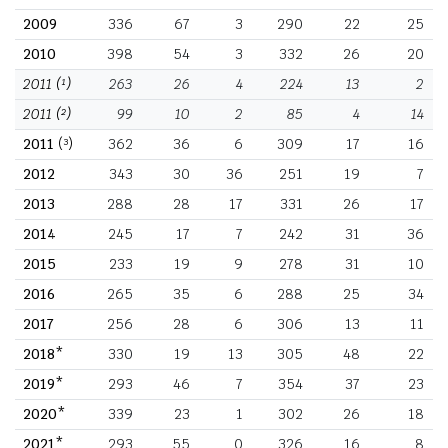
2009
336
67
3
290
22
25
2010
398
54
3
332
26
20
2011
(¹)
263
26
4
224
13
2
2011
(²)
99
10
2
85
4
14
2011
(³)
362
36
6
309
17
16
2012
343
30
36
251
19
7
2013
288
28
17
331
26
17
2014
245
17
7
242
31
36
2015
233
19
9
278
31
10
2016
265
35
6
288
25
34
2017
256
28
6
306
13
11
2018*
330
19
13
305
48
22
2019*
293
46
7
354
37
23
2020*
339
23
1
302
26
18
2021*
293
55
0
326
16
8