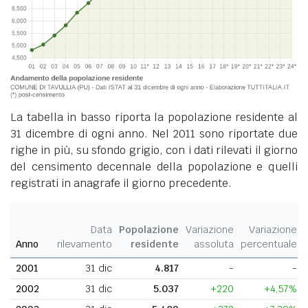
La tabella in basso riporta la popolazione residente al
31 dicembre di ogni anno. Nel 2011 sono riportate due
righe in più, su sfondo grigio, con i dati rilevati il giorno
del censimento decennale della popolazione e quelli
registrati in anagrafe il giorno precedente.
Data
Popolazione
Variazione
Variazione
Anno
rilevamento
residente
assoluta
percentuale
2001
31 dic
4.817
-
-
2002
31 dic
5.037
+220
+4,57%