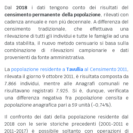
Dal
2018
i dati tengono conto dei risultati del
censimento permanente della popolazione
, rilevati con
cadenza annuale e non più decennale. A differenza del
censimento tradizionale, che effettuava una
rilevazione di tutti gli individui e tutte le famiglie ad una
data stabilita, il nuovo metodo censuario si basa sulla
combinazione di rilevazioni campionarie e dati
provenienti da fonte amministrativa.
La
popolazione residente a
Tavullia
al Censimento 2011
,
rilevata il giorno 9 ottobre 2011, è risultata composta da
7.866
individui, mentre alle Anagrafi comunali ne
risultavano registrati
7.925
. Si è, dunque, verificata
una differenza negativa fra
popolazione censita
e
popolazione anagrafica
pari a
59
unità (-0,74%).
Il confronto dei dati della popolazione residente dal
2018 con le serie storiche precedenti (2001-2011 e
2011-2017) è possibile soltanto con operazioni di