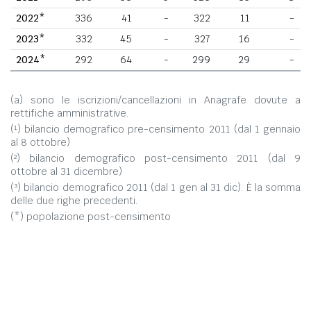
2022*
336
41
-
322
11
-
2023*
332
45
-
327
16
-
2024*
292
64
-
299
29
-
(a) sono le iscrizioni/cancellazioni in Anagrafe dovute a
rettifiche amministrative.
(¹) bilancio demografico pre-censimento 2011 (dal 1 gennaio
al 8 ottobre)
(²) bilancio demografico post-censimento 2011 (dal 9
ottobre al 31 dicembre)
(³) bilancio demografico 2011 (dal 1 gen al 31 dic). È la somma
delle due righe precedenti.
(*) popolazione post-censimento