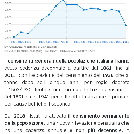
I
censimenti generali della popolazione italiana
hanno
avuto cadenza decennale a partire dal
1861
fino al
2011
, con l'eccezione del censimento del
1936
che si
tenne dopo soli cinque anni per regio decreto
n.1503/1930. Inoltre, non furono effettuati i censimenti
del
1891
e del
1941
per difficoltà finanziarie il primo e
per cause belliche il secondo.
Dal
2018
l'Istat ha attivato il
censimento permanente
della popolazione
, una nuova rilevazione censuaria che
ha una cadenza annuale e non più decennale. A