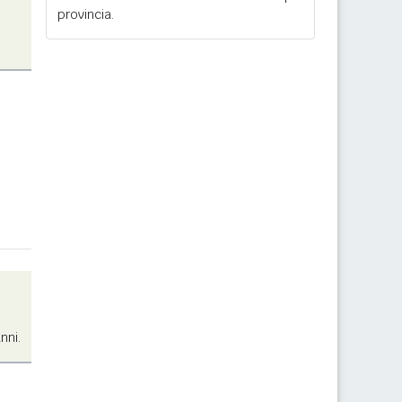
provincia.
nni.