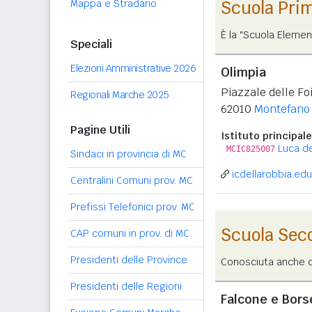
Mappa e Stradario
Scuola Pri
È la "Scuola Elemen
Speciali
Elezioni Amministrative 2026
Olimpia
Piazzale delle Fo
Regionali Marche 2025
62010
Montefano
Pagine Utili
Istituto principale
Luca de
MCIC825007
Sindaci in provincia di MC
icdellarobbia.edu.
Centralini Comuni prov. MC
Prefissi Telefonici prov. MC
Scuola Sec
CAP comuni in prov. di MC
Presidenti delle Province
Conosciuta anche co
Presidenti delle Regioni
Falcone e Bors