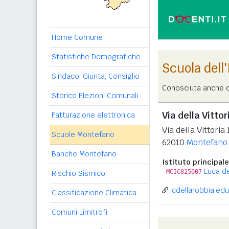
Home Comune
Statistiche Demografiche
Scuola dell
Sindaco, Giunta, Consiglio
Conosciuta anche c
Storico Elezioni Comunali
Via della Vittor
Fatturazione elettronica
Via della Vittoria 
Scuole Montefano
62010
Montefano
Banche Montefano
Istituto principale
Luca de
MCIC825007
Rischio Sismico
icdellarobbia.edu.
Classificazione Climatica
Comuni Limitrofi