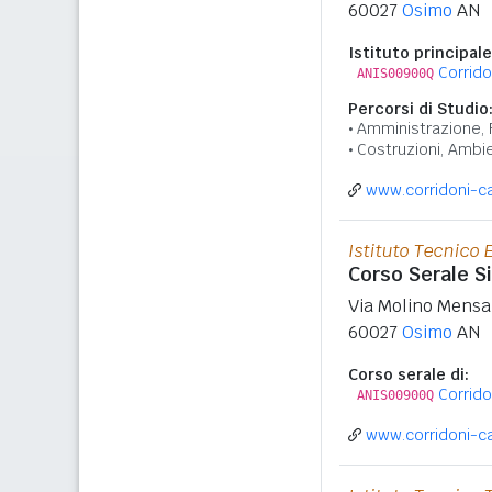
60027
Osimo
AN
Istituto principale
Corrid
ANIS00900Q
Percorsi di Studio
Amministrazione, 
Costruzioni, Ambie
www.corridoni-c
Istituto Tecnico
Corso Serale Si
Via Molino Mensa
60027
Osimo
AN
Corso serale di:
Corrid
ANIS00900Q
www.corridoni-c