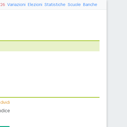
026
Variazioni
Elezioni
Statistiche
Scuole
Banche
ividi
odice