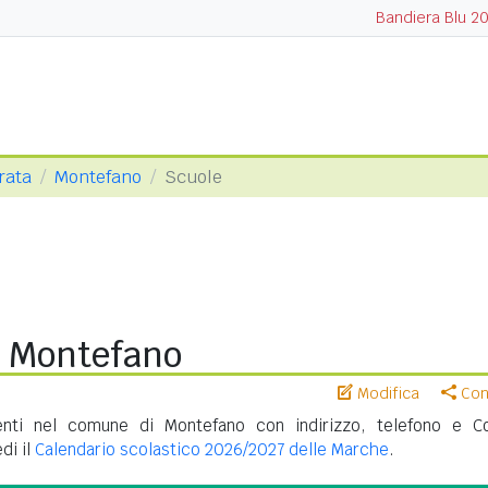
Bandiera Blu 2
rata
Montefano
Scuole
i Montefano
Modifica
Cond
nti nel comune di Montefano con indirizzo, telefono e C
di il
Calendario scolastico 2026/2027 delle Marche
.