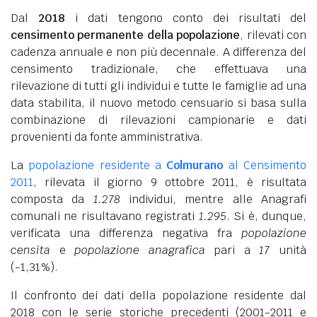
Dal
2018
i dati tengono conto dei risultati del
censimento permanente della popolazione
, rilevati con
cadenza annuale e non più decennale. A differenza del
censimento tradizionale, che effettuava una
rilevazione di tutti gli individui e tutte le famiglie ad una
data stabilita, il nuovo metodo censuario si basa sulla
combinazione di rilevazioni campionarie e dati
provenienti da fonte amministrativa.
La
popolazione residente a
Colmurano
al Censimento
2011
, rilevata il giorno 9 ottobre 2011, è risultata
composta da
1.278
individui, mentre alle Anagrafi
comunali ne risultavano registrati
1.295
. Si è, dunque,
verificata una differenza negativa fra
popolazione
censita
e
popolazione anagrafica
pari a
17
unità
(-1,31%).
Il confronto dei dati della popolazione residente dal
2018 con le serie storiche precedenti (2001-2011 e