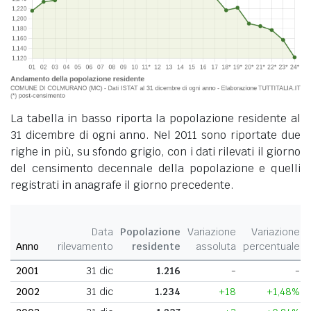
La tabella in basso riporta la popolazione residente al
31 dicembre di ogni anno. Nel 2011 sono riportate due
righe in più, su sfondo grigio, con i dati rilevati il giorno
del censimento decennale della popolazione e quelli
registrati in anagrafe il giorno precedente.
Data
Popolazione
Variazione
Variazione
Anno
rilevamento
residente
assoluta
percentuale
2001
31 dic
1.216
-
-
2002
31 dic
1.234
+18
+1,48%