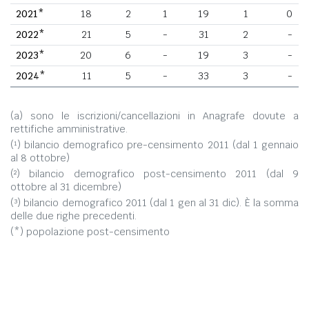
2021*
18
2
1
19
1
0
2022*
21
5
-
31
2
-
2023*
20
6
-
19
3
-
2024*
11
5
-
33
3
-
(a) sono le iscrizioni/cancellazioni in Anagrafe dovute a
rettifiche amministrative.
(¹) bilancio demografico pre-censimento 2011 (dal 1 gennaio
al 8 ottobre)
(²) bilancio demografico post-censimento 2011 (dal 9
ottobre al 31 dicembre)
(³) bilancio demografico 2011 (dal 1 gen al 31 dic). È la somma
delle due righe precedenti.
(*) popolazione post-censimento