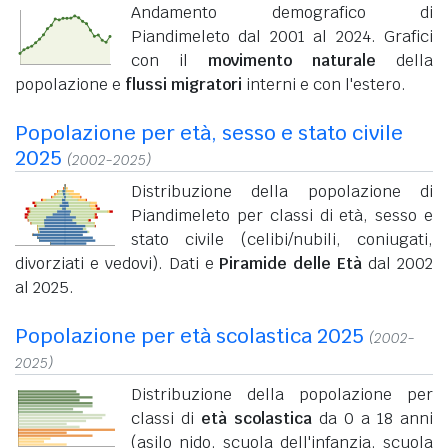
Andamento demografico di
Piandimeleto dal 2001 al 2024. Grafici
con il
movimento naturale
della
popolazione e
flussi migratori
interni e con l'estero.
Popolazione per età, sesso e stato civile
2025
(2002-2025)
Distribuzione della popolazione di
Piandimeleto per classi di età, sesso e
stato civile (celibi/nubili, coniugati,
divorziati e vedovi). Dati e
Piramide delle Età
dal 2002
al 2025.
Popolazione per età scolastica 2025
(2002-
2025)
Distribuzione della popolazione per
classi di
età scolastica
da 0 a 18 anni
(asilo nido, scuola dell'infanzia, scuola