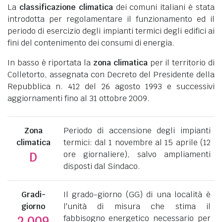
La
classificazione climatica
dei comuni italiani è stata
introdotta per regolamentare il funzionamento ed il
periodo di esercizio degli impianti termici degli edifici ai
fini del contenimento dei consumi di energia.
In basso è riportata la
zona climatica
per il territorio di
Colletorto, assegnata con Decreto del Presidente della
Repubblica n. 412 del 26 agosto 1993 e successivi
aggiornamenti fino al 31 ottobre 2009.
Zona
Periodo di accensione degli impianti
climatica
termici: dal 1 novembre al 15 aprile (12
ore giornaliere), salvo ampliamenti
D
disposti dal Sindaco.
Gradi-
Il grado-giorno (GG) di una località è
giorno
l'unità di misura che stima il
fabbisogno energetico necessario per
2.009