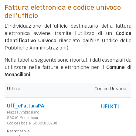
Fattura elettronica e codice univoco
dell'ufficio
L'individuazione dell'ufficio destinatario della fattura
elettronica avviene tramite l'utilizzo di un
Codice
Identificativo Univoco
rilasciato dall'iPA (Indice delle
Pubbliche Amministrazioni).
Nella tabella seguente sono riportati i dati essenziali da
utilizzare nelle fatture elettroniche per il
Comune di
Monacilioni
.
Ufficio
Codice Univoco
Uff_eFatturaPA
UF1KT1
Piazza Ambrosiano
86040 Monacilioni
Codice Fiscale: 80005850708
Responsabile: