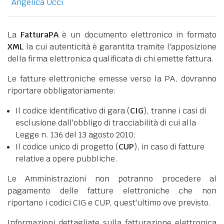
Angelica Ucci
La
FatturaPA
è un documento elettronico in formato
XML
la cui autenticità è garantita tramite l'apposizione
della firma elettronica qualificata di chi emette fattura.
Le fatture elettroniche emesse verso la PA, dovranno
riportare obbligatoriamente:
Il codice identificativo di gara (
CIG
), tranne i casi di
esclusione dall'obbligo di tracciabilità di cui alla
Legge n. 136 del 13 agosto 2010;
Il codice unico di progetto (
CUP
), in caso di fatture
relative a opere pubbliche.
Le Amministrazioni non potranno procedere al
pagamento delle fatture elettroniche che non
riportano i codici CIG e CUP, quest'ultimo ove previsto.
Informazioni dettagliate sulla fatturazione elettronica