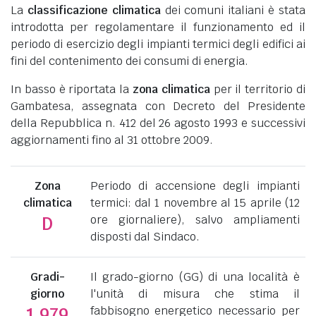
La
classificazione climatica
dei comuni italiani è stata
introdotta per regolamentare il funzionamento ed il
periodo di esercizio degli impianti termici degli edifici ai
fini del contenimento dei consumi di energia.
In basso è riportata la
zona climatica
per il territorio di
Gambatesa, assegnata con Decreto del Presidente
della Repubblica n. 412 del 26 agosto 1993 e successivi
aggiornamenti fino al 31 ottobre 2009.
Zona
Periodo di accensione degli impianti
climatica
termici: dal 1 novembre al 15 aprile (12
ore giornaliere), salvo ampliamenti
D
disposti dal Sindaco.
Gradi-
Il grado-giorno (GG) di una località è
giorno
l'unità di misura che stima il
fabbisogno energetico necessario per
1.979