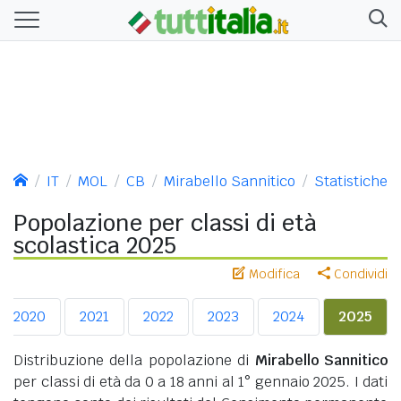
IT
MOL
CB
Mirabello Sannitico
Statistiche
Popolazione per classi di età
scolastica 2025
Modifica
Condividi
2020
2021
2022
2023
2024
2025
Distribuzione della popolazione di
Mirabello Sannitico
per classi di età da 0 a 18 anni al 1° gennaio 2025. I dati