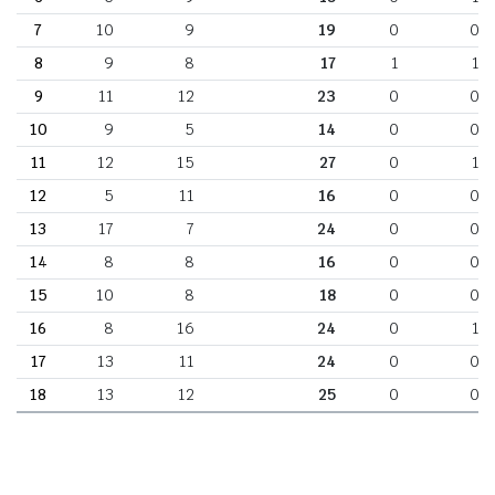
7
10
9
19
0
0
8
9
8
17
1
1
9
11
12
23
0
0
10
9
5
14
0
0
11
12
15
27
0
1
12
5
11
16
0
0
13
17
7
24
0
0
14
8
8
16
0
0
15
10
8
18
0
0
16
8
16
24
0
1
17
13
11
24
0
0
18
13
12
25
0
0