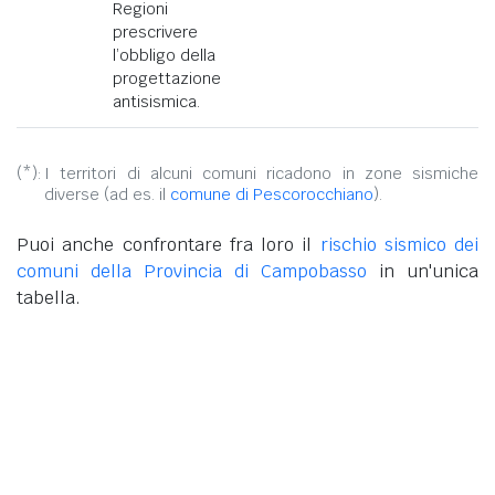
Regioni
prescrivere
l’obbligo della
progettazione
antisismica.
(*):
I territori di alcuni comuni ricadono in zone sismiche
diverse (ad es. il
comune di Pescorocchiano
).
Puoi anche confrontare fra loro il
rischio sismico dei
comuni della Provincia di Campobasso
in un'unica
tabella.