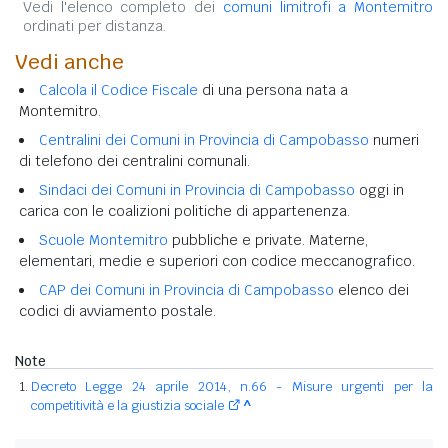
Vedi l'elenco completo dei
comuni limitrofi a Montemitro
ordinati per distanza.
Vedi anche
Calcola il Codice Fiscale
di una persona nata a
Montemitro.
Centralini dei Comuni in Provincia di Campobasso
numeri
di telefono dei centralini comunali.
Sindaci dei Comuni in Provincia di Campobasso
oggi in
carica con le coalizioni politiche di appartenenza.
Scuole Montemitro
pubbliche e private. Materne,
elementari, medie e superiori con codice meccanografico.
CAP dei Comuni in Provincia di Campobasso
elenco dei
codici di avviamento postale.
Note
Decreto Legge 24 aprile 2014, n.66 - Misure urgenti per la
competitività e la giustizia sociale
^