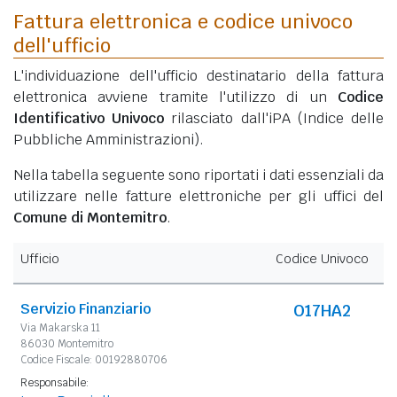
Fattura elettronica e codice univoco
dell'ufficio
L'individuazione dell'ufficio destinatario della fattura
elettronica avviene tramite l'utilizzo di un
Codice
Identificativo Univoco
rilasciato dall'iPA (Indice delle
Pubbliche Amministrazioni).
Nella tabella seguente sono riportati i dati essenziali da
utilizzare nelle fatture elettroniche per gli uffici del
Comune di Montemitro
.
Ufficio
Codice Univoco
Servizio Finanziario
O17HA2
Via Makarska 11
86030 Montemitro
Codice Fiscale: 00192880706
Responsabile: