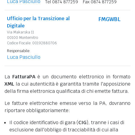
Luca Pasciullo
Tel 0874 877259
Fax 0874 877259
Ufficio per la Transizione al
FMGWBL
Digitale
Via Makarska 11
00100 Montemitro
Codice Fiscale: 00192880706
Responsabile:
Luca Pasciullo
La
FatturaPA
è un documento elettronico in formato
XML
la cui autenticità è garantita tramite l'apposizione
della firma elettronica qualificata di chi emette fattura.
Le fatture elettroniche emesse verso la PA, dovranno
riportare obbligatoriamente:
Il codice identificativo di gara (
CIG
), tranne i casi di
esclusione dall'obbligo di tracciabilità di cui alla