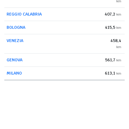
km
REGGIO CALABRIA
407,2
km
BOLOGNA
415,5
km
VENEZIA
458,4
km
GENOVA
561,7
km
MILANO
613,1
km