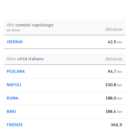
Altri
comuni capoluogo
distanza
del Molise
ISERNIA
42,5
km
Altre
città italiane
distanza
PESCARA
94,7
km
NAPOLI
100,8
km
ROMA
188,0
km
BARI
188,4
km
FIRENZE
366,9