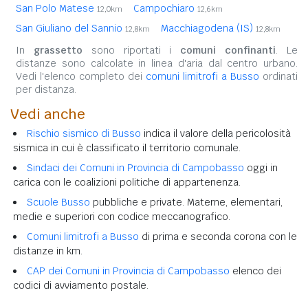
San Polo Matese
Campochiaro
12,0km
12,6km
San Giuliano del Sannio
Macchiagodena (IS)
12,8km
12,8km
In
grassetto
sono riportati i
comuni confinanti
. Le
distanze sono calcolate in linea d'aria dal centro urbano.
Vedi l'elenco completo dei
comuni limitrofi a Busso
ordinati
per distanza.
Vedi anche
Rischio sismico di Busso
indica il valore della pericolosità
sismica in cui è classificato il territorio comunale.
Sindaci dei Comuni in Provincia di Campobasso
oggi in
carica con le coalizioni politiche di appartenenza.
Scuole Busso
pubbliche e private. Materne, elementari,
medie e superiori con codice meccanografico.
Comuni limitrofi a Busso
di prima e seconda corona con le
distanze in km.
CAP dei Comuni in Provincia di Campobasso
elenco dei
codici di avviamento postale.