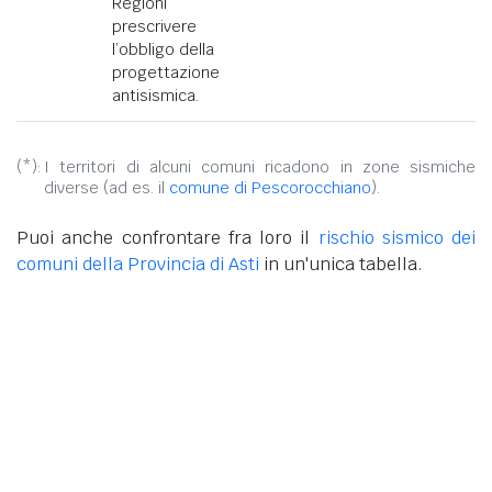
Regioni
prescrivere
l’obbligo della
progettazione
antisismica.
(*):
I territori di alcuni comuni ricadono in zone sismiche
diverse (ad es. il
comune di Pescorocchiano
).
Puoi anche confrontare fra loro il
rischio sismico dei
comuni della Provincia di Asti
in un'unica tabella.