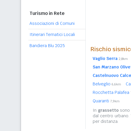
Turismo in Rete
Associazioni di Comuni
Itinerari Tematici Locali
Bandiera Blu 2025
Rischio sismic
Vaglio Serra
2,8km
San Marzano Olive
Castelnuovo Calc
Belveglio
Ca
6,6km
Rocchetta Palafea
Quaranti
7,9km
In
grassetto
sono r
dal centro urbano.
per distanza.