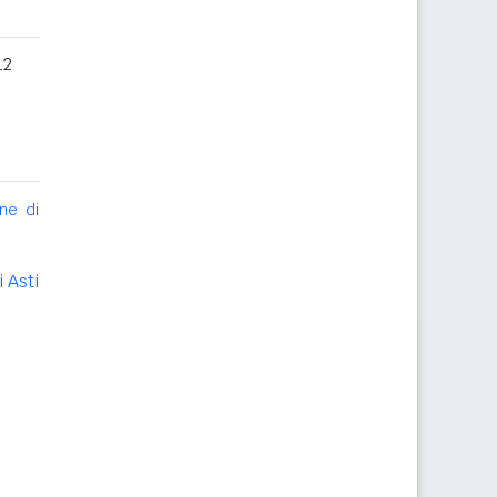
12
ne di
 Asti