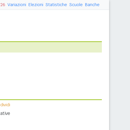
026
Variazioni
Elezioni
Statistiche
Scuole
Banche
ividi
ative