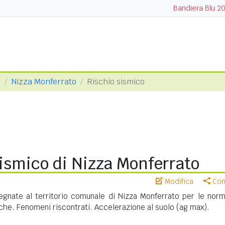
Bandiera Blu 2
i
Nizza Monferrato
Rischio sismico
ismico di Nizza Monferrato
Modifica
Cond
gnate al territorio comunale di Nizza Monferrato per le norm
iche. Fenomeni riscontrati. Accelerazione al suolo (ag max).