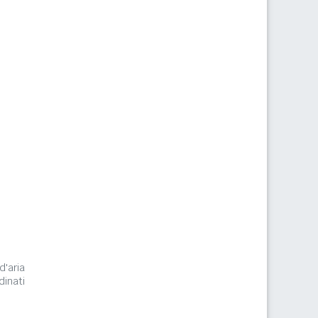
d'aria
inati