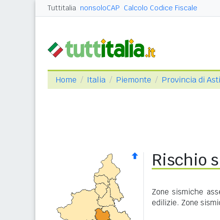
Tuttitalia
nonsoloCAP
Calcolo Codice Fiscale
Home
Italia
Piemonte
Provincia di Ast
Rischio s
Zone sismiche asse
edilizie. Zone sism