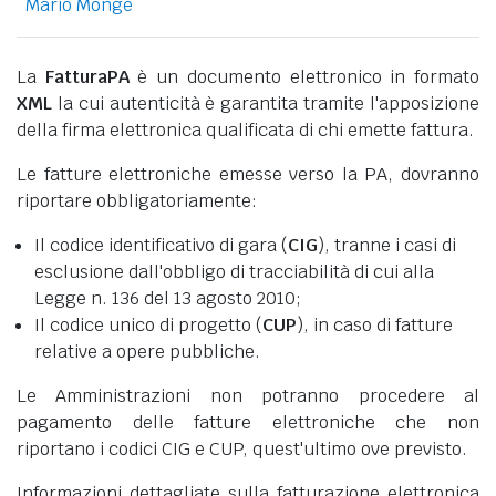
Mario Monge
La
FatturaPA
è un documento elettronico in formato
XML
la cui autenticità è garantita tramite l'apposizione
della firma elettronica qualificata di chi emette fattura.
Le fatture elettroniche emesse verso la PA, dovranno
riportare obbligatoriamente:
Il codice identificativo di gara (
CIG
), tranne i casi di
esclusione dall'obbligo di tracciabilità di cui alla
Legge n. 136 del 13 agosto 2010;
Il codice unico di progetto (
CUP
), in caso di fatture
relative a opere pubbliche.
Le Amministrazioni non potranno procedere al
pagamento delle fatture elettroniche che non
riportano i codici CIG e CUP, quest'ultimo ove previsto.
Informazioni dettagliate sulla fatturazione elettronica