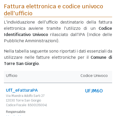
Fattura elettronica e codice univoco
dell'ufficio
L'individuazione dell'ufficio destinatario della fattura
elettronica avviene tramite l'utilizzo di un
Codice
Identificativo Univoco
rilasciato dall'iPA (Indice delle
Pubbliche Amministrazioni).
Nella tabella seguente sono riportati i dati essenziali da
utilizzare nelle fatture elettroniche per il
Comune di
Torre San Giorgio
.
Ufficio
Codice Univoco
Uff_eFatturaPA
UFJM6O
Via Maestra Adolfo Sarti 27
12030 Torre San Giorgio
Codice Fiscale: 85001350041
Responsabile: