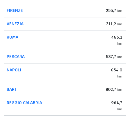
FIRENZE
255,7
km
VENEZIA
311,2
km
ROMA
466,1
km
PESCARA
537,7
km
NAPOLI
654,0
km
BARI
802,7
km
REGGIO CALABRIA
964,7
km