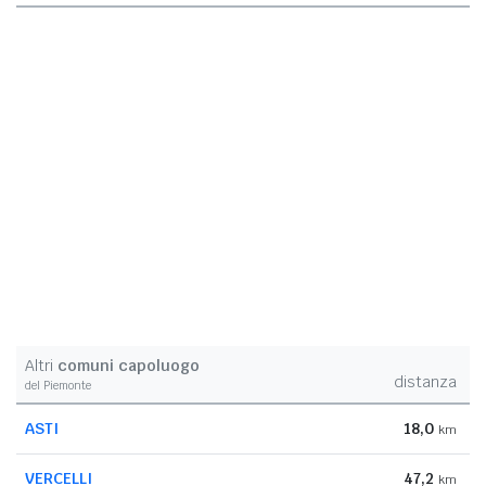
Altri
comuni capoluogo
distanza
del Piemonte
ASTI
18,0
km
VERCELLI
47,2
km