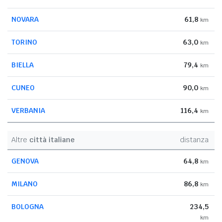
NOVARA
61,8
km
TORINO
63,0
km
BIELLA
79,4
km
CUNEO
90,0
km
VERBANIA
116,4
km
Altre
città italiane
distanza
GENOVA
64,8
km
MILANO
86,8
km
BOLOGNA
234,5
km