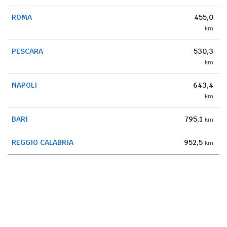
ROMA
455,0
km
PESCARA
530,3
km
NAPOLI
643,4
km
BARI
795,1
km
REGGIO CALABRIA
952,5
km