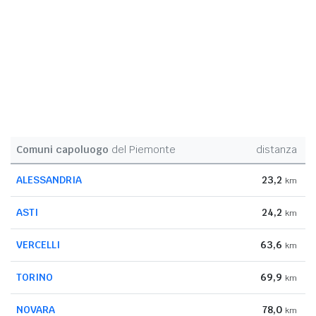
Comuni capoluogo
del Piemonte
distanza
ALESSANDRIA
23,2
km
ASTI
24,2
km
VERCELLI
63,6
km
TORINO
69,9
km
NOVARA
78,0
km