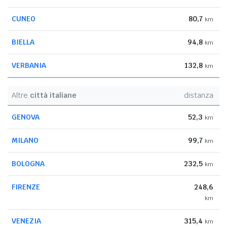
CUNEO
80,7
km
BIELLA
94,8
km
VERBANIA
132,8
km
Altre
città italiane
distanza
GENOVA
52,3
km
MILANO
99,7
km
BOLOGNA
232,5
km
FIRENZE
248,6
km
VENEZIA
315,4
km