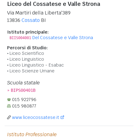
Liceo del Cossatese e Valle Strona
Via Martiri della Liberta'389
13836
Cossato
BI
Istituto principale:
Del Cossatese e Valle Strona
BIIS004001
Percorsi di Studio:
Liceo Scientifico
Liceo Linguistico
Liceo Linguistico - Esabac
Liceo Scienze Umane
Scuola statale
»
BIPS00401B
015 922796
015 980877
www.liceocossatese.it
Istituto Professionale