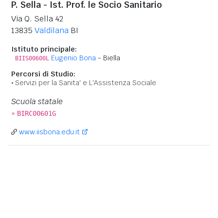
P. Sella - Ist. Prof. le Socio Sanitario
Via Q. Sella 42
13835
Valdilana
BI
Istituto principale:
Eugenio Bona
- Biella
BIIS00600L
Percorsi di Studio:
Servizi per la Sanita' e L'Assistenza Sociale
Scuola statale
»
BIRC00601G
www.iisbona.edu.it