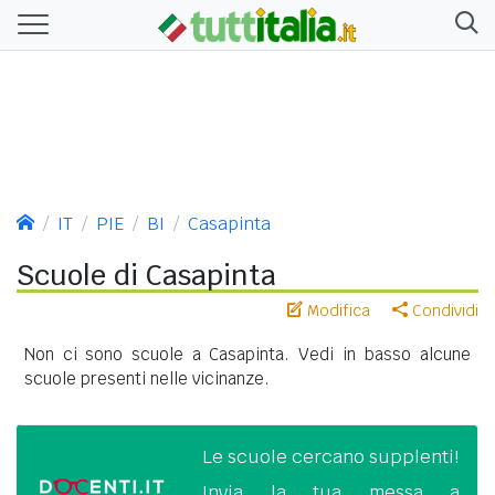
IT
PIE
BI
Casapinta
Scuole di Casapinta
Modifica
Condividi
Non ci sono scuole a Casapinta. Vedi in basso alcune
scuole presenti nelle vicinanze.
Le scuole cercano supplenti!
Invia la tua messa a