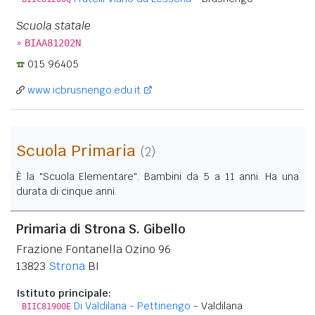
Scuola statale
»
BIAA81202N
015 96405
www.icbrusnengo.edu.it
Scuola Primaria
(2)
È la "Scuola Elementare". Bambini da 5 a 11 anni. Ha una
durata di cinque anni.
Primaria di Strona S. Gibello
Frazione Fontanella Ozino 96
13823
Strona
BI
Istituto principale:
Di Valdilana - Pettinengo
- Valdilana
BIIC81900E