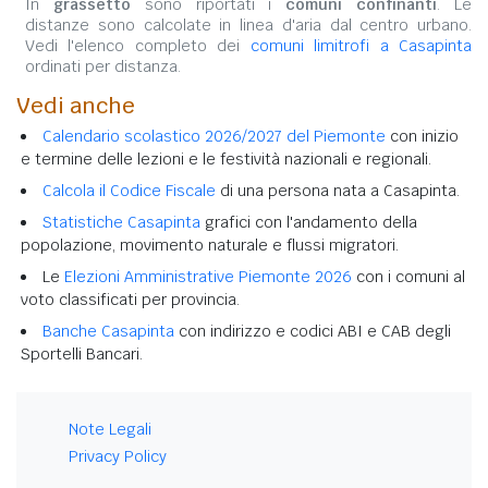
In
grassetto
sono riportati i
comuni confinanti
. Le
distanze sono calcolate in linea d'aria dal centro urbano.
Vedi l'elenco completo dei
comuni limitrofi a Casapinta
ordinati per distanza.
Vedi anche
Calendario scolastico 2026/2027 del Piemonte
con inizio
e termine delle lezioni e le festività nazionali e regionali.
Calcola il Codice Fiscale
di una persona nata a Casapinta.
Statistiche Casapinta
grafici con l'andamento della
popolazione, movimento naturale e flussi migratori.
Le
Elezioni Amministrative Piemonte 2026
con i comuni al
voto classificati per provincia.
Banche Casapinta
con indirizzo e codici ABI e CAB degli
Sportelli Bancari.
Note Legali
Privacy Policy