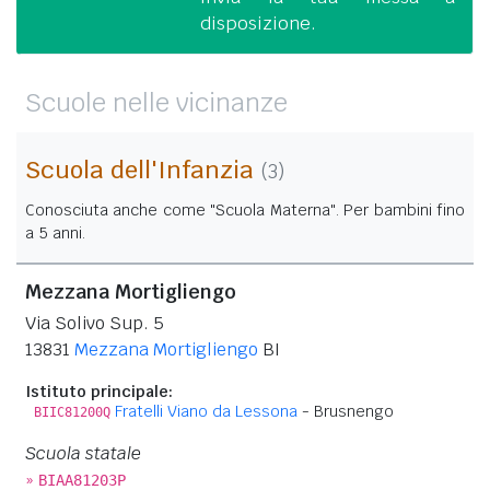
disposizione.
Scuole nelle vicinanze
Scuola dell'Infanzia
(3)
Conosciuta anche come "Scuola Materna". Per bambini fino
a 5 anni.
Mezzana Mortigliengo
Via Solivo Sup. 5
13831
Mezzana Mortigliengo
BI
Istituto principale:
Fratelli Viano da Lessona
- Brusnengo
BIIC81200Q
Scuola statale
»
BIAA81203P