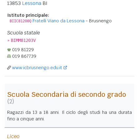
13853
Lessona
BI
Istituto principale:
Fratelli Viano da Lessona
- Brusnengo
BIIC81200Q
Scuola statale
»
BIMM81203V
019 81229
019 867739
www.icbrusnengo.edu.it
Scuola Secondaria di secondo grado
(2)
Ragazzi da 13 a 18 anni. Il ciclo degli studi ha una durata
fino a cinque anni.
Liceo