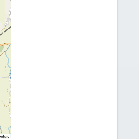
butors