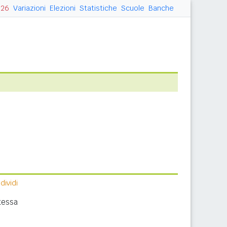
026
Variazioni
Elezioni
Statistiche
Scuole
Banche
ividi
tessa