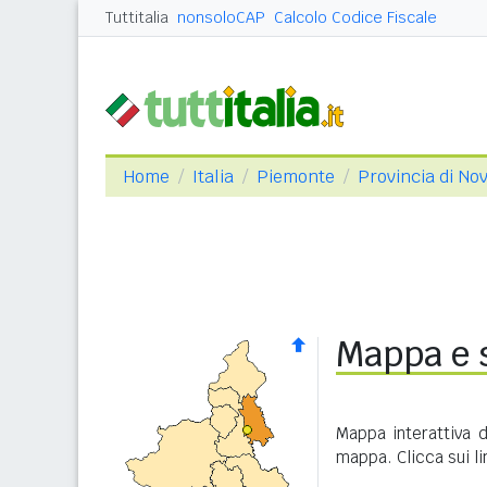
Tuttitalia
nonsoloCAP
Calcolo Codice Fiscale
Home
Italia
Piemonte
Provincia di No
Mappa e s
Mappa interattiva 
mappa. Clicca sui l