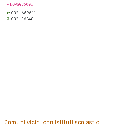
»
NOPS03500C
0321 668611
0321 36848
Comuni vicini con istituti scolastici