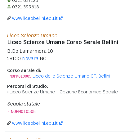
0321 627125
0321 399618
www.liceobellini.edu.it
Liceo Scienze Umane
Liceo Scienze Umane Corso Serale Bellini
B.Do Lamarmora 10
28100
Novara
NO
Corso serale di:
Liceo delle Scienze Umane C.T. Bellini
NOPM010005
Percorsi di Studio:
Liceo Scienze Umane - Opzione Economico Sociale
Scuola statale
»
NOPM01050E
www.liceobellini.edu.it