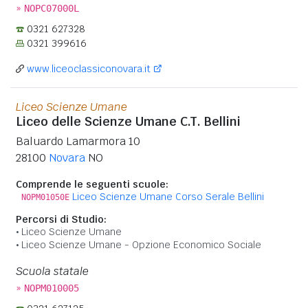
»
NOPC07000L
0321 627328
0321 399616
www.liceoclassiconovara.it
Liceo Scienze Umane
Liceo delle Scienze Umane C.T. Bellini
Baluardo Lamarmora 10
28100
Novara
NO
Comprende le seguenti scuole:
Liceo Scienze Umane Corso Serale Bellini
NOPM01050E
Percorsi di Studio:
Liceo Scienze Umane
Liceo Scienze Umane - Opzione Economico Sociale
Scuola statale
»
NOPM010005