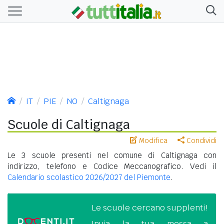
IT
PIE
NO
Caltignaga
Scuole di Caltignaga
Modifica
Condividi
Le 3 scuole presenti nel comune di Caltignaga con
indirizzo, telefono e Codice Meccanografico. Vedi il
Calendario scolastico 2026/2027 del Piemonte
.
Le scuole cercano supplenti!
Invia la tua messa a