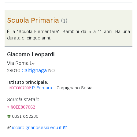
Scuola Primaria
(1)
È la "Scuola Elementare". Bambini da 5 a 11 anni. Ha una
durata di cinque anni.
Giacomo Leopardi
Via Roma 14
28010
Caltignaga
NO
Istituto principale:
P. Fornara
- Carpignano Sesia
NOIC80700P
Scuola statale
»
NOEE807062
0321 652230
iccarpignanosesia.edu.it