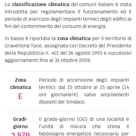
La
classificazione climatica
dei comuni italiani è stata
introdotta per regolamentare il funzionamento ed il
periodo di esercizio degli impianti termici degli edifici ai
fini del contenimento dei consumi di energia.
In basso è riportata la
zona climatica
per il territorio di
Gravellona Toce, assegnata con Decreto del Presidente
della Repubblica n. 412 del 26 agosto 1993 e successivi
aggiornamenti fino al 31 ottobre 2009.
Zona
Periodo di accensione degli impianti
climatica
termici: dal 15 ottobre al 15 aprile (14
ore giornaliere), salvo ampliamenti
E
disposti dal Sindaco.
Gradi-
Il grado-giorno (GG) di una località è
giorno
l'unità di misura che stima il
fabbisogno energetico necessario per
2.579