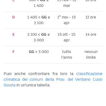
1.400
mar
D
1.400 <
GG
≤
1° nov - 15
12 ore
2.100
apr
E
2.100 <
GG
≤
15 ott - 15
14 ore
3.000
apr
F
GG
> 3.000
tutto
nessun
l'anno
limite
Puoi anche confrontare fra loro la
classificazione
climatica dei comuni della Prov. del Verbano Cusio
Ossola
in un'unica tabella.