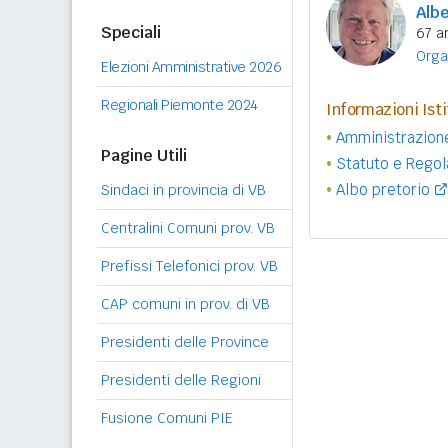
Albe
Speciali
67 a
Orga
Elezioni Amministrative 2026
Regionali Piemonte 2024
Informazioni Isti
Amministrazion
Pagine Utili
Statuto e Rego
Albo pretorio
Sindaci in provincia di VB
Centralini Comuni prov. VB
Prefissi Telefonici prov. VB
CAP comuni in prov. di VB
Presidenti delle Province
Presidenti delle Regioni
Fusione Comuni PIE