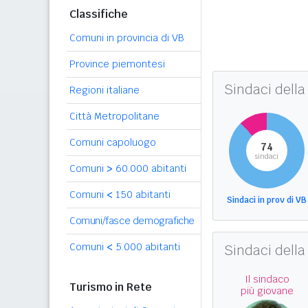
Classifiche
Comuni in provincia di VB
Province piemontesi
Sindaci della
Regioni italiane
Città Metropolitane
Comuni capoluogo
74
sindaci
Comuni
>
60.000 abitanti
Comuni
<
150 abitanti
Sindaci in prov di VB
Comuni/fasce demografiche
Comuni
<
5.000 abitanti
Sindaci della
Il sindaco
Turismo in Rete
più giovane