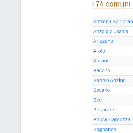
I 74 comuni 
Antrona Schiera
Anzola d'Ossola
Arizzano
Arola
Aurano
Baceno
Bannio Anzino
Baveno
Bee
Belgirate
Beura-Cardezza
Bognanco