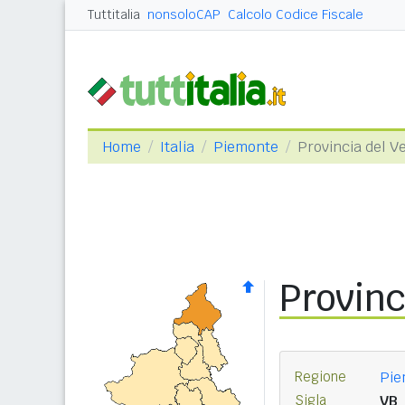
Tuttitalia
nonsoloCAP
Calcolo Codice Fiscale
Home
Italia
Piemonte
Provincia del V
Provinc
Regione
Pie
Sigla
VB