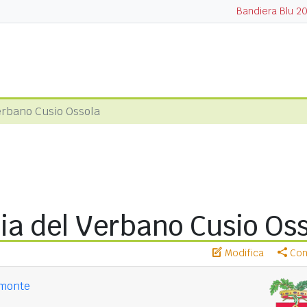
Bandiera Blu 2
erbano Cusio Ossola
ia del Verbano Cusio Os
Modifica
Cond
monte