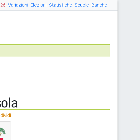
026
Variazioni
Elezioni
Statistiche
Scuole
Banche
sola
ividi