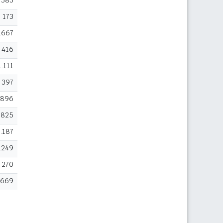
383
173
.667
416
1.111
397
.896
.825
1.187
.249
270
.669