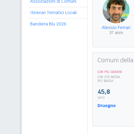
Associazioni di Comuni
Itinerari Tematici Locali
Bandiera Blu 2026
Alessio Ferrari
37 anni
Comuni della
CON PIÙ GIOVANI
CON ETÀ MEDIA
PIÙ BASSA
45,8
anni
Druogno