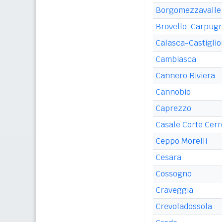
Borgomezzavalle
Brovello-Carpug
Calasca-Castigli
Cambiasca
Cannero Riviera
Cannobio
Caprezzo
Casale Corte Cerr
Ceppo Morelli
Cesara
Cossogno
Craveggia
Crevoladossola