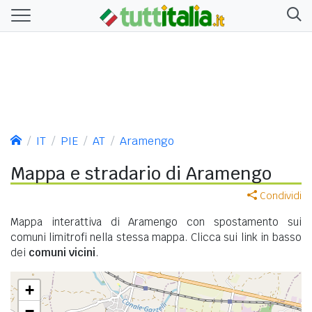
IT
PIE
AT
Aramengo
Mappa e stradario di Aramengo
Condividi
Mappa interattiva di Aramengo con spostamento sui
comuni limitrofi nella stessa mappa. Clicca sui link in basso
dei
comuni vicini
.
+
−