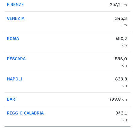
FIRENZE
257,2
km
VENEZIA
345,3
km
ROMA
450,2
km
PESCARA
536,0
km
NAPOLI
639,8
km
BARI
799,8
km
REGGIO CALABRIA
943,1
km