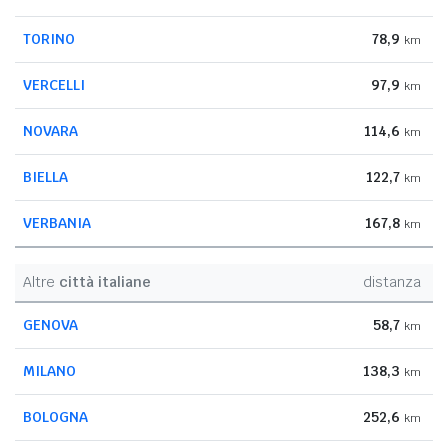
TORINO
78,9
km
VERCELLI
97,9
km
NOVARA
114,6
km
BIELLA
122,7
km
VERBANIA
167,8
km
Altre
città italiane
distanza
GENOVA
58,7
km
MILANO
138,3
km
BOLOGNA
252,6
km