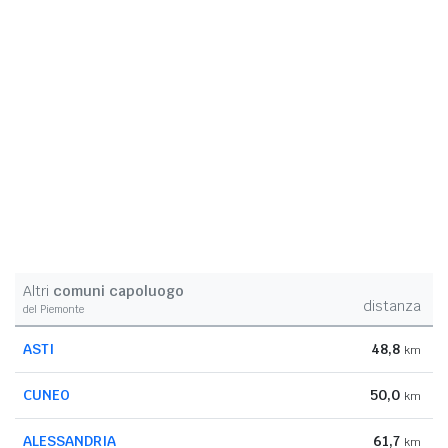
Altri
comuni capoluogo
distanza
del Piemonte
ASTI
48,8
km
CUNEO
50,0
km
ALESSANDRIA
61,7
km