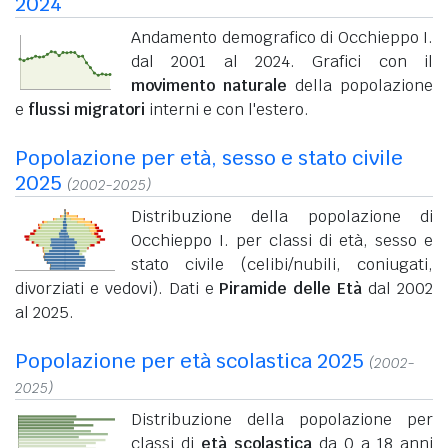
2024
Andamento demografico di Occhieppo I.
dal 2001 al 2024. Grafici con il
movimento naturale
della popolazione
e
flussi migratori
interni e con l'estero.
Popolazione per età, sesso e stato civile
2025
(2002-2025)
Distribuzione della popolazione di
Occhieppo I. per classi di età, sesso e
stato civile (celibi/nubili, coniugati,
divorziati e vedovi). Dati e
Piramide delle Età
dal 2002
al 2025.
Popolazione per età scolastica 2025
(2002-
2025)
Distribuzione della popolazione per
classi di
età scolastica
da 0 a 18 anni