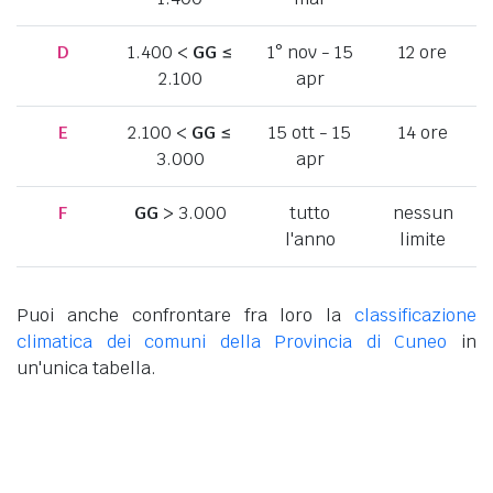
D
1.400 <
GG
≤
1° nov - 15
12 ore
2.100
apr
E
2.100 <
GG
≤
15 ott - 15
14 ore
3.000
apr
F
GG
> 3.000
tutto
nessun
l'anno
limite
Puoi anche confrontare fra loro la
classificazione
climatica dei comuni della Provincia di Cuneo
in
un'unica tabella.