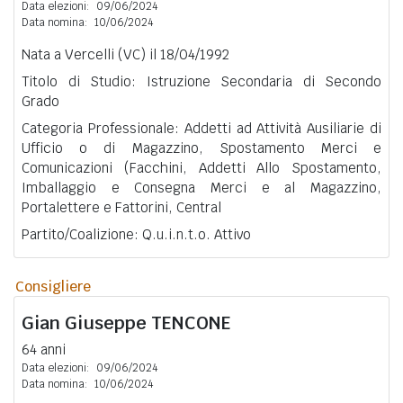
Data elezioni:
09/06/2024
Data nomina:
10/06/2024
Nata a Vercelli (VC) il 18/04/1992
Titolo di Studio: Istruzione Secondaria di Secondo
Grado
Categoria Professionale: Addetti ad Attività Ausiliarie di
Ufficio o di Magazzino, Spostamento Merci e
Comunicazioni (Facchini, Addetti Allo Spostamento,
Imballaggio e Consegna Merci e al Magazzino,
Portalettere e Fattorini, Central
Partito/Coalizione: Q.u.i.n.t.o. Attivo
Consigliere
Gian Giuseppe
TENCONE
64 anni
Data elezioni:
09/06/2024
Data nomina:
10/06/2024