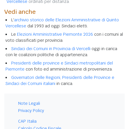
Vercellese
ordinati per distanza.
Vedi anche
L'
archivio storico delle Elezioni Amministrative di Quinto
Vercellese
dal 1993 ad oggi. Sindaci eletti.
Le
Elezioni Amministrative Piemonte 2026
con i comuni al
voto classificati per provincia.
Sindaci dei Comuni in Provincia di Vercelli
oggi in carica
con le coalizioni politiche di appartenenza.
Presidenti delle province e Sindaci metropolitani del
Piemonte
con foto ed amministrazione di provenienza.
Governatori delle Regioni, Presidenti delle Province e
Sindaci dei Comuni italiani
in carica.
Note Legali
Privacy Policy
CAP Italia
Calcolo Codice Fiscale