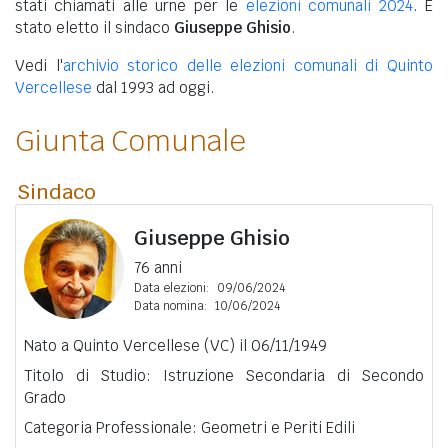
stati chiamati alle urne per le
elezioni comunali 2024
. È
stato eletto il sindaco
Giuseppe Ghisio
.
Vedi l'
archivio storico delle elezioni comunali di Quinto
Vercellese
dal 1993 ad oggi.
Giunta Comunale
Sindaco
Giuseppe Ghisio
76 anni
Data elezioni:
09/06/2024
Data nomina:
10/06/2024
Nato a Quinto Vercellese (VC) il 06/11/1949
Titolo di Studio: Istruzione Secondaria di Secondo
Grado
Categoria Professionale: Geometri e Periti Edili