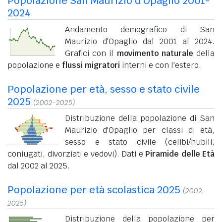
Popolazione San Maurizio d'Opaglio 2001-
2024
Andamento demografico di San
Maurizio d'Opaglio dal 2001 al 2024.
Grafici con il
movimento naturale
della
popolazione e
flussi migratori
interni e con l'estero.
Popolazione per età, sesso e stato civile
2025
(2002-2025)
Distribuzione della popolazione di San
Maurizio d'Opaglio per classi di età,
sesso e stato civile (celibi/nubili,
coniugati, divorziati e vedovi). Dati e
Piramide delle Età
dal 2002 al 2025.
Popolazione per età scolastica 2025
(2002-
2025)
Distribuzione della popolazione per