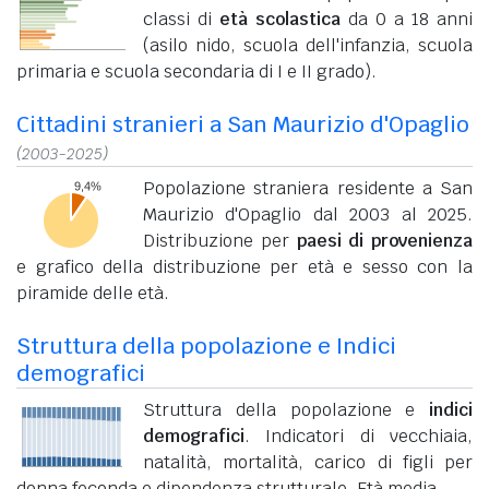
classi di
età scolastica
da 0 a 18 anni
(asilo nido, scuola dell'infanzia, scuola
primaria e scuola secondaria di I e II grado).
Cittadini stranieri a San Maurizio d'Opaglio
(2003-2025)
Popolazione straniera residente a San
Maurizio d'Opaglio dal 2003 al 2025.
Distribuzione per
paesi di provenienza
e grafico della distribuzione per età e sesso con la
piramide delle età.
Struttura della popolazione e Indici
demografici
Struttura della popolazione e
indici
demografici
. Indicatori di vecchiaia,
natalità, mortalità, carico di figli per
donna feconda e dipendenza strutturale. Età media.