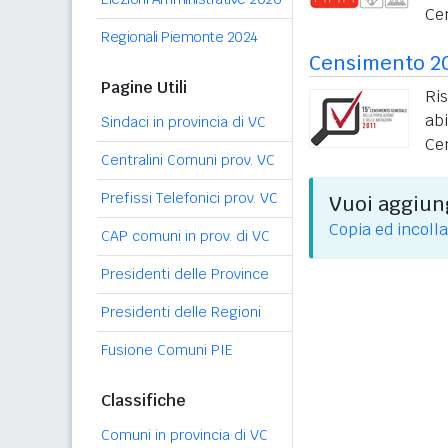
Ce
Regionali Piemonte 2024
Censimento 2
Pagine Utili
Ri
ab
Sindaci in provincia di VC
Ce
Centralini Comuni prov. VC
Prefissi Telefonici prov. VC
Vuoi aggiung
Copia ed incolla
CAP comuni in prov. di VC
Presidenti delle Province
Presidenti delle Regioni
Fusione Comuni PIE
Classifiche
Comuni in provincia di VC