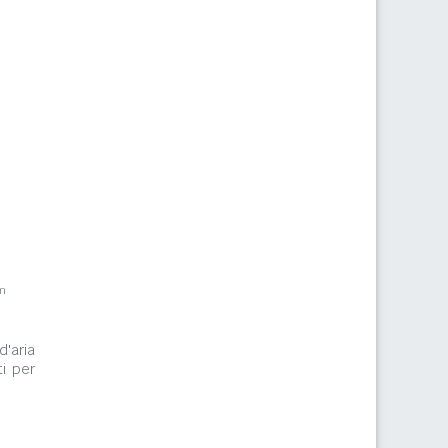
m
d'aria
i per