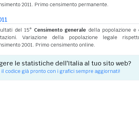
nsimento 2011. Primo censimento permanente.
011
sultati del 15°
Censimento generale
della popolazione e 
itazioni. Variazione della popolazione legale rispet
nsimento 2001. Primo censimento online.
ere le statistiche dell'Italia al tuo sito web?
 il codice già pronto con i grafici sempre aggiornati!