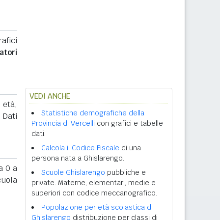
afici
atori
VEDI ANCHE
 età,
Statistiche demografiche della
. Dati
Provincia di Vercelli
con grafici e tabelle
dati.
Calcola il Codice Fiscale
di una
persona nata a Ghislarengo.
 0 a
Scuole Ghislarengo
pubbliche e
cuola
private. Materne, elementari, medie e
superiori con codice meccanografico.
Popolazione per età scolastica di
Ghislarengo
distribuzione per classi di