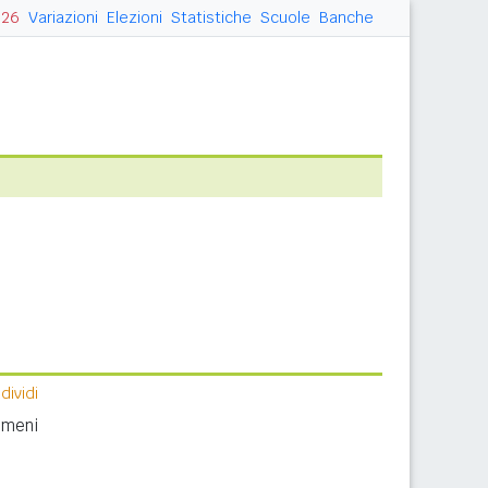
026
Variazioni
Elezioni
Statistiche
Scuole
Banche
ividi
nomeni