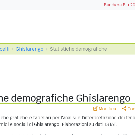
Bandiera Blu 2
celli
Ghislarengo
Statistiche demografiche
che demografiche Ghislarengo
Modifica
Cond
iche grafiche e tabellari per l'analisi e l'interpretazione dei fe
ici e sociali di Ghislarengo. Elaborazioni su dati ISTAT.