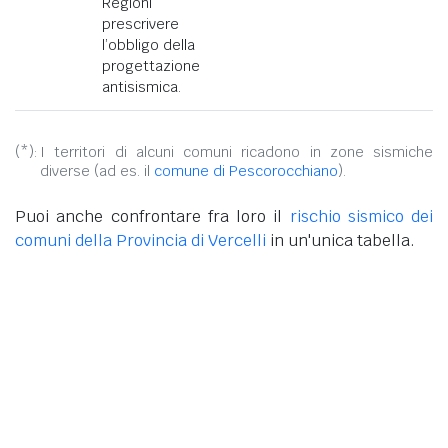
Regioni
prescrivere
l’obbligo della
progettazione
antisismica.
(*):
I territori di alcuni comuni ricadono in zone sismiche
diverse (ad es. il
comune di Pescorocchiano
).
Puoi anche confrontare fra loro il
rischio sismico dei
comuni della Provincia di Vercelli
in un'unica tabella.