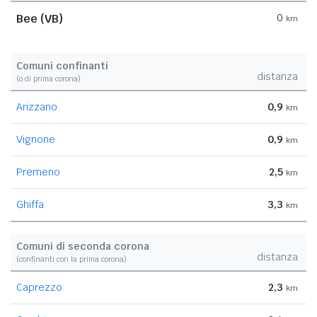
Bee (VB)
0
km
Comuni confinanti
distanza
(o di prima corona)
Arizzano
0,9
km
Vignone
0,9
km
Premeno
2,5
km
Ghiffa
3,3
km
Comuni di seconda corona
distanza
(confinanti con la prima corona)
Caprezzo
2,3
km