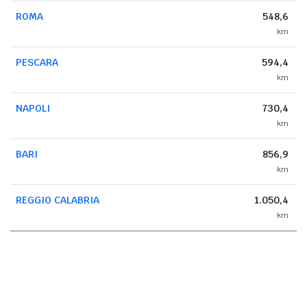
ROMA
548,6
km
PESCARA
594,4
km
NAPOLI
730,4
km
BARI
856,9
km
REGGIO CALABRIA
1.050,4
km