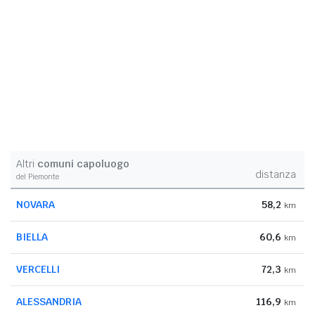
Altri
comuni capoluogo
distanza
del Piemonte
NOVARA
58,2
km
BIELLA
60,6
km
VERCELLI
72,3
km
ALESSANDRIA
116,9
km